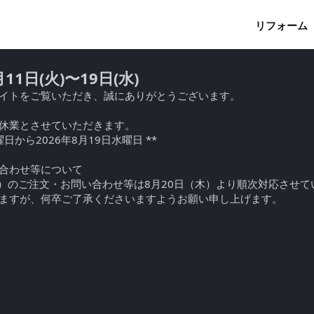
Main menu
リフォーム
1日(火)〜19日(水)
イトをご覧いただき、誠にありがとうございます。
休業とさせていただきます。
曜日から2026年8月19日水曜日 **
合わせ等について
（水）のご注文・お問い合わせ等は8月20日（木）より順次対応させ
ますが、何卒ご了承くださいますようお願い申し上げます。