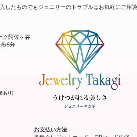
入したものでもジュエリーのトラブルはお気軽にご相
ルーク阿佐ヶ谷
徒歩6分
。
業あり)
お支払い方法
各種クレジットカード、QRコード決済