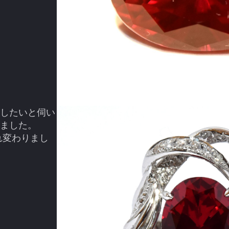
したいと伺い
ました。
れ変わりまし