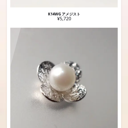
K14WG アメジスト
¥5,720