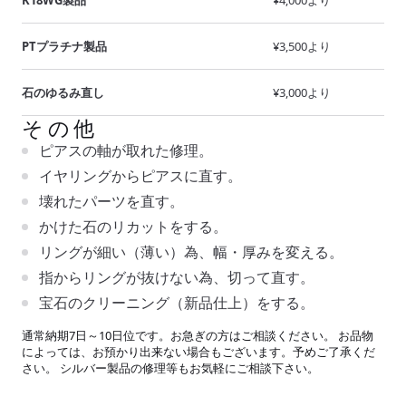
PTプラチナ製品
¥3,500より
石のゆるみ直し
¥3,000より
その他
ピアスの軸が取れた修理。
イヤリングからピアスに直す。
壊れたパーツを直す。
かけた石のリカットをする。
リングが細い（薄い）為、幅・厚みを変える。
指からリングが抜けない為、切って直す。
宝石のクリーニング（新品仕上）をする。
通常納期7日～10日位です。お急ぎの方はご相談ください。 お品物
によっては、お預かり出来ない場合もございます。予めご了承くだ
さい。 シルバー製品の修理等もお気軽にご相談下さい。