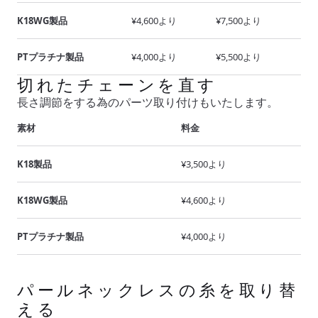
K18WG製品
¥4,600より
¥7,500より
PTプラチナ製品
¥4,000より
¥5,500より
切れたチェーンを直す
長さ調節をする為のパーツ取り付けもいたします。
素材
料金
K18製品
¥3,500より
K18WG製品
¥4,600より
PTプラチナ製品
¥4,000より
パールネックレスの糸を取り替
える