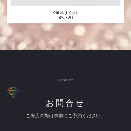
K18 ペリドット
¥5,720
Contacts
お問合せ
ご来店の際は事前にご予約ください。