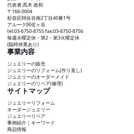
代表者:髙木 政和
〒166-0004
杉並区阿佐谷南2丁目40番1号
アルーク阿佐ヶ谷
tel:03-6750-8755 fax:03-6750-8756
毎週水曜定休・第2・第3火曜定休
(臨時休業あり)
事業内容
ジュエリーの販売
ジュエリーのリフォーム(作り直し)
ジュエリーのオーダーメイド
ジュエリーのリペア(修理)
サイトマップ
ジュエリーリフォーム
オーダージュエリー
ジュエリーリペア
事例紹介
｜
キーワード
商品情報