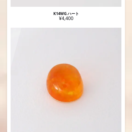
K14WG ハート
¥4,400