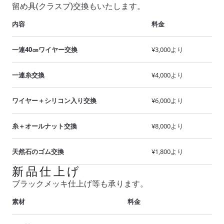
留め具(クラスプ)交換もいたします。
内容
料金
一連40㎝ワイヤー交換
¥3,000より
一連糸交換
¥4,000より
ワイヤー＋シリコン入り交換
¥6,000より
糸＋オールナット交換
¥8,000より
天然石のゴム交換
¥1,800より
新品仕上げ
ブラックメッキ仕上げ等も承ります。
素材
料金